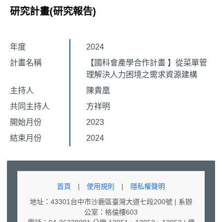
研究計畫(研究報告)
年度
2024
計畫名稱
【國科會產學合作計畫 】從菜單管
理解決人力困境之需求資源建構
主持人
陳貴凰
共同主持人
方祥明
開始月份
2023
結束月份
2024
首頁
|
使用規則
|
隱私權聲明
地址：43301台中市沙鹿區臺灣大道七段200號 | 系辦
公室：格倫樓603