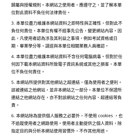
歸屬與授權規則。本網站之使用者，應遵守之，並了解本單
位對此資料不負任何法律責任。
3. 本單位盡力維護本網站資料之即時性與正確性，但對此不
負任何責任。本單位有權不經事先公告，變更網站內容。因
此，凡使用者認為涉及其利益之事項，例如考試資格或日
期、畢業學分等，請逕與本單位相關業務人員確認。
4. 本單位盡力維護本網站資料不含任何電腦病毒。但對於任
何因下載本網站資料所致電子資訊系統或其他之損害，本單
位不負任何責任。
5. 本網站所提供對其他網站之超連結，僅為使用者之便利。
該被連結之他網站，並非本網站之一部分。本單位不保證所
連結之他網站存在，亦不對該網站之任何內容、超連結等負
責。
6. 本網站除為提供個人服務之必要外，不使用 cookies ，也
不追蹤使用者之網路使用。使用者主動提供之個人資料，除
指定目的與分析本網站使用習慣外，不作其他用途。