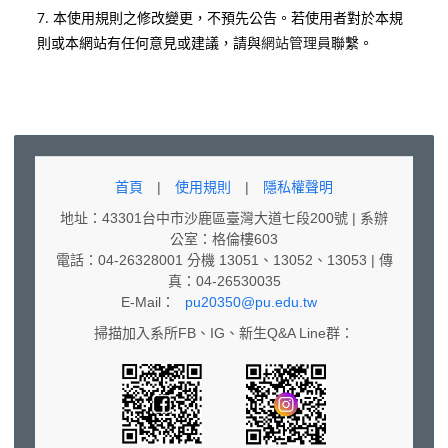
7. 本使用規則之修改變更，不預先公告。若使用者對於本規
則或本網站有任何意見或建議，請與
網站管理員
聯繫。
首頁
|
使用規則
|
隱私權聲明
地址：43301台中市沙鹿區臺灣大道七段200號 | 系辦
公室：格倫樓603
電話：04-26328001 分機 13051、13052、13053 | 傳
真：04-26530035
E-Mail：
pu20350@pu.edu.tw
掃描加入系所FB、IG、新生Q&A Line群：