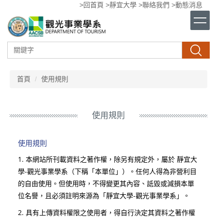
>回首頁
>靜宜大學
>聯絡我們
>動態消息
跳
到
主
要
內
搜尋
容
區
首頁
使用規則
使用規則
使用規則
1. 本網站所刊載資料之著作權，除另有規定外，屬於 靜宜大
學-觀光事業學系（下稱「本單位」）。任何人得為非營利目
的自由使用。但使用時，不得變更其內容、詆毀或減損本單
位名譽，且必須註明來源為「靜宜大學-觀光事業學系」。
2. 具有上傳資料權限之使用者，得自行決定其資料之著作權