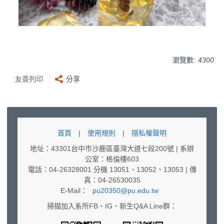
瀏覽數:
4300
友善列印
分享
首頁
|
使用規則
|
隱私權聲明
地址：43301台中市沙鹿區臺灣大道七段200號 | 系辦
公室：格倫樓603
電話：04-26328001 分機 13051、13052、13053 | 傳
真：04-26530035
E-Mail：
pu20350@pu.edu.tw
掃描加入系所FB、IG、新生Q&A Line群：