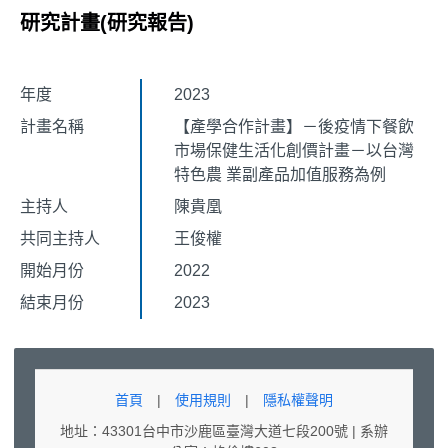
研究計畫(研究報告)
年度
2023
計畫名稱
【產學合作計畫】－後疫情下餐飲
市場保健生活化創價計畫－以台灣
特色農 業副產品加值服務為例
主持人
陳貴凰
共同主持人
王俊權
開始月份
2022
結束月份
2023
首頁
|
使用規則
|
隱私權聲明
地址：43301台中市沙鹿區臺灣大道七段200號 | 系辦