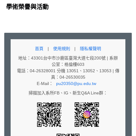
學術榮譽與活動
首頁
|
使用規則
|
隱私權聲明
地址：43301台中市沙鹿區臺灣大道七段200號 | 系辦
公室：格倫樓603
電話：04-26328001 分機 13051、13052、13053 | 傳
真：04-26530035
E-Mail：
pu20350@pu.edu.tw
掃描加入系所FB、IG、新生Q&A Line群：