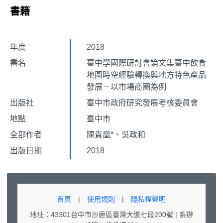
書籍
年度
2018
書名
臺中學國際研討會論文集臺中飲食
地圖時空經驗轉換與地方特色產品
發展－以市場商圈為例
出版社
臺中市政府研究發展考核委員會
地點
臺中市
全部作者
陳貴凰*、吳政和
出版日期
2018
首頁
|
使用規則
|
隱私權聲明
地址：43301台中市沙鹿區臺灣大道七段200號 | 系辦