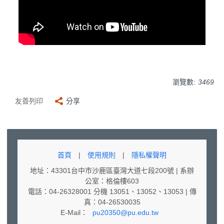
瀏覽數:
3469
友善列印
分享
首頁
|
使用規則
|
隱私權聲明
地址：43301台中市沙鹿區臺灣大道七段200號 | 系辦
公室：格倫樓603
電話：04-26328001 分機 13051、13052、13053 | 傳
真：04-26530035
E-Mail：
pu20350@pu.edu.tw