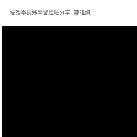
優秀學長姊學習經驗分享--鄭雅綺